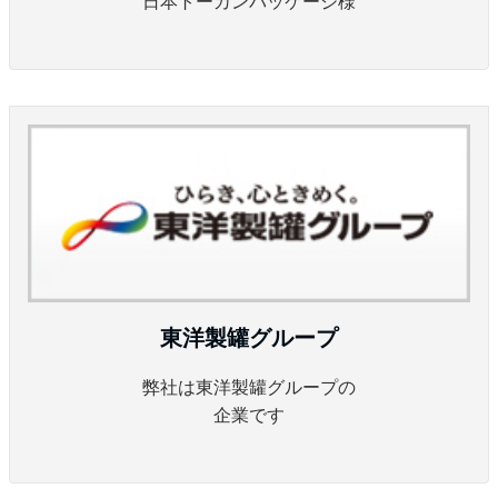
日本トーカンパッケージ様
東洋製罐グループ
弊社は東洋製罐グループの
企業です