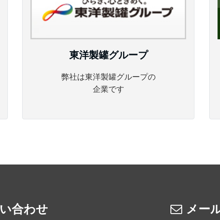
東洋製罐グループ
弊社は東洋製罐グループの
企業です
い合わせ
メー