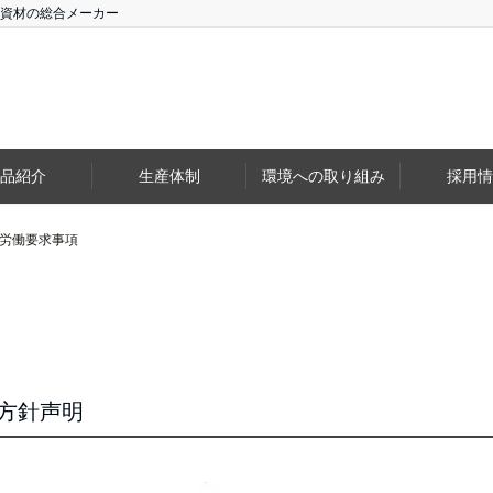
資材の総合メーカー
品紹介
生産体制
環境への取り組み
採用情
労働要求事項
方針声明