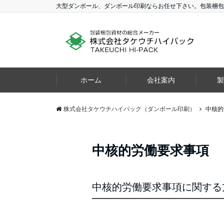
大型ダンボール、ダンボール印刷ならお任せ下さい。包装梱包
ホーム
会社案内
製
株式会社タケウチハイパック（ダンボール印刷）
中核的
中核的労働要求事項
中核的労働要求事項に関する