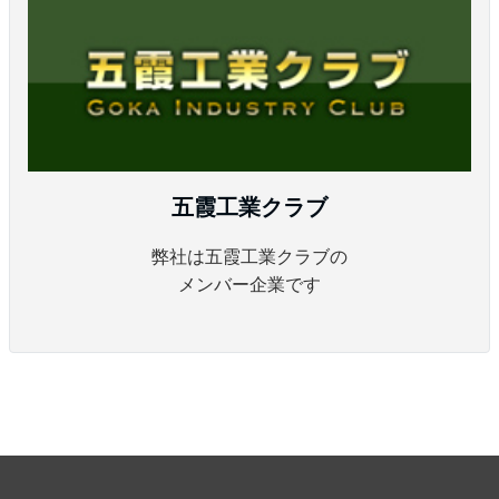
五霞工業クラブ
弊社は五霞工業クラブの
メンバー企業です