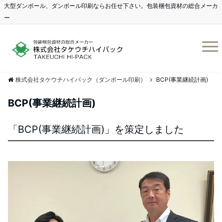
大型ダンボール、ダンボール印刷ならお任せ下さい。包装梱包資材の総合メーカ
ー
株式会社タケウチハイパック（ダンボール印刷）
BCP(事業継続計画)
BCP(事業継続計画)
「BCP(事業継続計画)」を策定しました