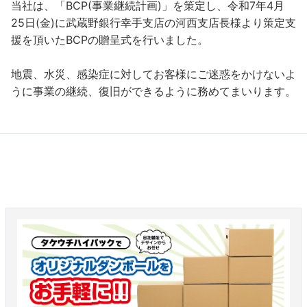
当社は、「BCP(事業継続計画)」を策定し、令和7年4月
25日(金)に武蔵野銀行幸手支店の河西支店長様より策定支
援を頂いたBCPの贈呈式を行いました。
地震、水災、感染症に対してお客様にご迷惑をかけないよ
うに事業の継続、復旧ができるように務めてまいります。